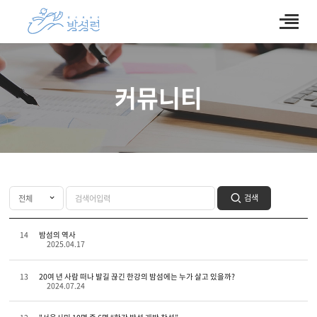
커뮤니티
검색
14
밤섬의 역사
2025.04.17
13
20여 년 사람 떠나 발길 끊긴 한강의 밤섬에는 누가 살고 있을까?
2024.07.24